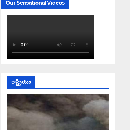
Our Sensational Videos
రాష్ట్రీయం