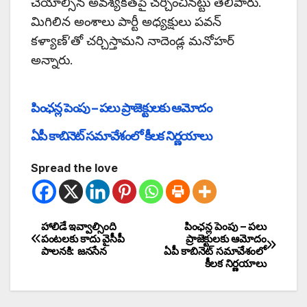
చేయాల్సిన అవశ్యకతపై చర్చించినట్టు తెలిపారు.
మిగిలిన అంశాలు పార్టీ అధ్యక్షులు పవన్
కళ్యాణ్’తో చర్చిస్తామని నాదెండ్ల మనోహర్
అన్నారు.
పింఛన్ల పెంపు – పలు ప్రాజెక్టులకు ఆమోదం
ఏపీ కాబినెట్ సమావేశంలో కీలక నిర్ణయాలు
Spread the love
హాలిడే ఇవ్వాల్సింది
పింఛన్ల పెంపు – పలు
పంటలకు కాదు వైసీపీ
ప్రాజెక్టులకు ఆమోదం
పాలనకి: జనసేన
ఏపీ కాబినెట్ సమావేశంలో
కీలక నిర్ణయాలు