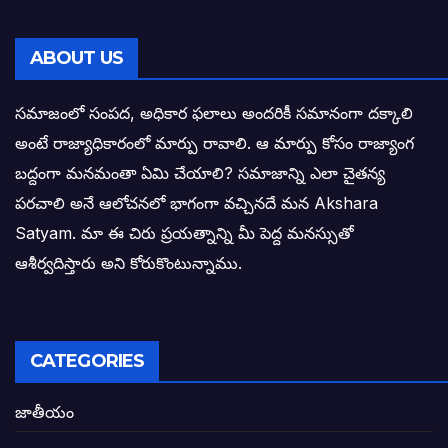
వైసీపీ సర్కార్ లో పంచాయతీలు నిర్వీర్యం: నాద
తెలంగాణ సీఎం రేవంత్ రెడ్డి విజయ రహస్యాల
ABOUT US
తెలంగాణ కొత్త సీఎంగా రేవంత్ రెడ్డి!
సమాజంలో సంపద, అధికార ఫలాలు అందరికీ సమానంగా దక్కాలి
అంటే రాజ్యాధికారంలో మార్పు రావాలి. ఆ మార్పు కోసం రాజ్యాంగ
ఎన్నికల ఫలితాలు రాబోతున్న వేల ఎవరి గోల వా
బద్దంగా మనమంతా ఏమి చేయాలి? సమాజాన్ని ఎలా చైతన్య
పరచాలి అనే ఆలోచనలో భాగంగా వచ్చినదే మన Akshara
బాధితుల ఆశలసౌధం జనసేనానికి అక్షర సందే
Satyam. మా ఈ చిరు ప్రయత్నాన్ని మీ పెద్ద మనస్సుతో
ఓరి నాన్నోయి! జరా నా గోడు విను: అక్షర సందే
ఆశీర్వదిస్తారు అని కోరుకొంటున్నాము.
అణగారిన వర్గాలకు అధికారం వచ్చిననాడే నిజమ
అసాంఘిక కార్యక్రమాల అడ్డాగా విశాఖ?
CATEGORIES
ఏపీలో రౌడీలు రాజ్యాలేలుతున్నారు. తరిమి కొట్టడా
జాతీయం