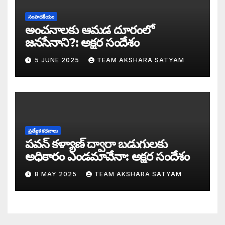
రాష్ట్ర ఉప ముఖ్యమంత్రిగా బాధ్యతలు స్వీకరిం
సంపాదకీయం
గరళకంఠుడు చేతిలో గ్రామీణం – సేనాని శాఖలప
అంచనాలకు ఆమడ దూరంలో
జనసేనాని?: అక్షర సందేశం
పవన్ కళ్యాణ్ డిప్యూటీ సీఎం – శాఖలు కేటా
5 JUNE 2025
TEAM AKSHARA SATYAM
జనసేనాని విజయం వెనుక నమ్మలేని నిజాలు: అ
కన్నుల విందుగా ఏపీ కొత్త ప్రభుత్వ ప్రమాణ స
మోదీ టీంకు శాఖలు కేటాయింపు – కీలక శాఖలన్నీ
ప్రత్యేక కధనాలు
పవన్ కళ్యాణ్ ద్వారా బడుగులకు
ఏపీలో కూటమి కేంద్రంలో ఎన్డీయే దే అధికారం: ఎగ్
అధికారం ఎండమావేనా: అక్షర సందేశం
8 MAY 2025
TEAM AKSHARA SATYAM
సేనాని త్యాగాలపై అణగారిన వర్గాల ఆక్రందన: 
కూటమి మేనిఫెస్టోపై పవన్ కళ్యాణ్ సంచలన వ్