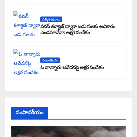
ప్రత్యేక కధనాలు
పవన్ కళ్యాణ్ ద్వారా బడుగులకు అధికారం
ఎండమావేనా: అక్షర సందేశం
సంపాదకీయం
ఓ నాన్నారు ఆవేదనపై అక్షర సందేశం
సంపాదకీయం