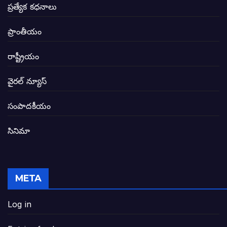
సీఎం సన్నిహిత సంస్థ ఇండోసోల్’కి 8,348 
ప్రత్యేక కధనాలు
విద్యారంగంలోని అవినీతి తిమింగలాల గుట్టు వి
ప్రాంతీయం
జగనన్న పాల వెల్లువ పథకంలో పొంగి పొర్లుతున్
రాష్ట్రీయం
బటన్లు నొక్కే సీఎంపై నాదెండ్ల మనోహర్ సంచల
వైరల్ న్యూస్
తెలంగాణ అభివృద్ధి ఆకాంక్ష నెరవేరాలంటే బీజేప
సంపాదకీయం
సినిమా
జనసేన-టీడీపీల సంయుక్త సమావేశంలో సంచల
విజయవాడ, గుంటూరుకు దీటుగా తెనాలిని అభివ
META
జనప్రభంజనం మధ్య ముదినేపల్లిలో జనసేనాని 
Log in
పావలా ముఖ్యమంత్రి అంటూ జగన్ రెడ్డిపై గర్జి