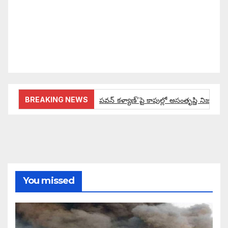
సమాజాన్ని ఎలా చైతన్య పరచాలి అనే ఆలోచనలో భాగంగా
వచ్చినదే మన Akshara Satyam. మా ఈ చిరు
ప్రయత్నాన్ని మీ పెద్ద మనస్సుతో ఆశీర్వదిస్తారు అని
కోరుకొంటున్నాము.
BREAKING NEWS
పవన్ కళ్యాణ్’పై కాపుల్లో అసంతృప్తి నిజమేనా:
ఔరా అనిపించేలా డిప్యూటీ సీఎం పవన్ కళ్యాణ్ ప్రో
అంచనాలకు ఆమడ దూరంలో జనసేనాని?: అక్ష
పవన్ కళ్యాణ్ ద్వారా బడుగులకు అధికారం ఎం
You missed
ఓ నాన్నారు ఆవేదనపై అక్షర సందేశం
ఎమ్మెల్సీ నాగబాబు చేతుల మీదుగా లబ్ధిదారు