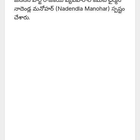
నాదెండ్ల మనోహర్ (Nadendla Manohar) స్పష్టం
చేశారు.