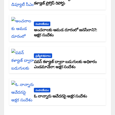
కళ్యాణ్ ప్రోగ్రెస్ రిపోర్టు
సంపాదకీయం
అంచనాలకు ఆమడ దూరంలో జనసేనాని?:
అక్షర సందేశం
ప్రత్యేక కధనాలు
పవన్ కళ్యాణ్ ద్వారా బడుగులకు అధికారం
ఎండమావేనా: అక్షర సందేశం
సంపాదకీయం
ఓ నాన్నారు ఆవేదనపై అక్షర సందేశం