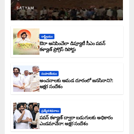
SATYAM
రాష్ట్రీయం
ఔరా అనిపించేలా డిప్యూటీ సీఎం పవన్
కళ్యాణ్ ప్రోగ్రెస్ రిపోర్టు
సంపాదకీయం
అంచనాలకు ఆమడ దూరంలో జనసేనాని?:
అక్షర సందేశం
ప్రత్యేక కధనాలు
పవన్ కళ్యాణ్ ద్వారా బడుగులకు అధికారం
ఎండమావేనా: అక్షర సందేశం