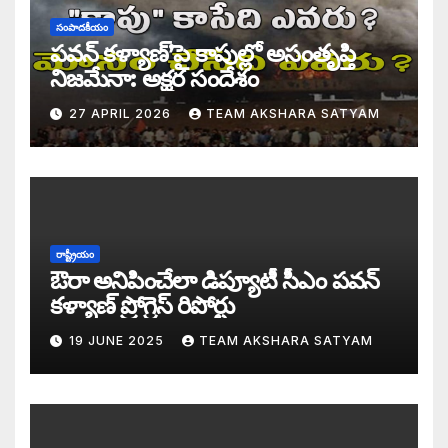
సంపాదకీయం
పవన్ కళ్యాణ్’పై కాపుల్లో అసంతృప్తి
సర్వశ్రేష్ఠ రాజధానిగా అమరావతి: పవన్ కళ్యాణ
నిజమేనా: అక్షర సందేశం
పవణేశ్వరుడు నెత్తిమీద లోకేశ్వరుడు?: అక్షర స
27 APRIL 2026
TEAM AKSHARA SATYAM
ఎన్నాళ్లీ మీ త్యాగాలు: హరిహర వీరమల్లుకి అక
డబ్బై సంవత్సరాల గిరి చరిత్రను తిరగరాసిన ప
సీజ్ ద బోట్ కాదు – సీజ్ ద సిస్టం: జనసేనానికి
రాష్ట్రీయం
ఔరా అనిపించేలా డిప్యూటీ సీఎం పవన్
కూటమిలో కుమ్ములాటలు – వైసీపీలో కేరింతలపై
కళ్యాణ్ ప్రోగ్రెస్ రిపోర్టు
19 JUNE 2025
TEAM AKSHARA SATYAM
అంజనీ పుత్రుడు పవర్ కళ్యాణ్ పై అక్షర సందేశ
జనసేనలో చీకటి వెలుగులు