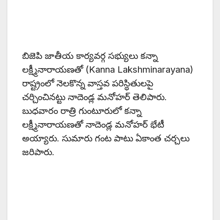
బిజెపి జాతీయ కార్యవర్గ సభ్యులు కన్నా
లక్ష్మీనారాయణతో (Kanna Lakshminarayana)
రాష్ట్రంలో నెలకొన్న వాస్తవ పరిస్థితులపై
చర్చించినట్టు నాదెండ్ల మనోహర్ తెలిపారు.
బుధవారం రాత్రి గుంటూరులో కన్నా
లక్ష్మీనారాయణతో నాదెండ్ల మనోహర్ భేటీ
అయ్యారు. సుమారు గంట పాటు ఏకాంత చర్చలు
జరిపారు.