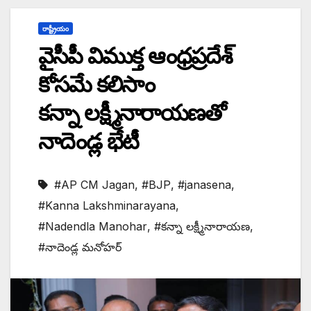
రాష్ట్రీయం
వైసీపీ విముక్త ఆంధ్రప్రదేశ్
కోసమే కలిసాం
కన్నా లక్ష్మీనారాయణతో
నాదెండ్ల భేటీ
#AP CM Jagan
,
#BJP
,
#janasena
,
#Kanna Lakshminarayana
,
#Nadendla Manohar
,
#కన్నా లక్ష్మీనారాయణ
,
#నాదెండ్ల మనోహర్