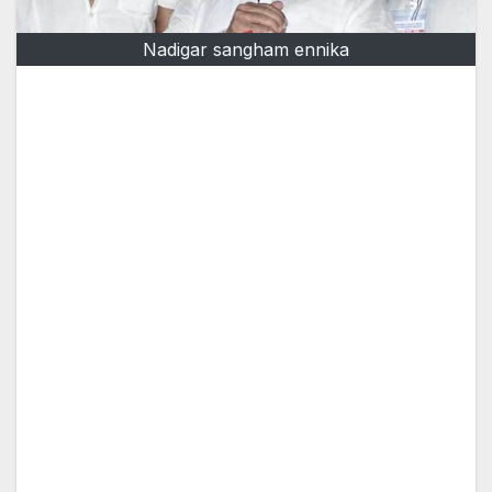
Nadigar sangham ennika