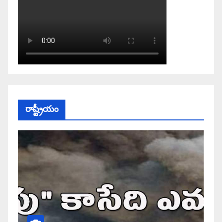
రాష్ట్రీయం