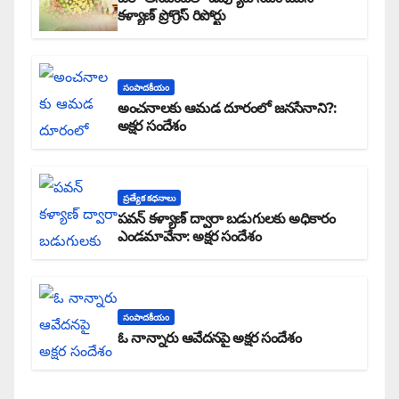
కళ్యాణ్ ప్రోగ్రెస్ రిపోర్టు
సంపాదకీయం
అంచనాలకు ఆమడ దూరంలో జనసేనాని?:
అక్షర సందేశం
ప్రత్యేక కధనాలు
పవన్ కళ్యాణ్ ద్వారా బడుగులకు అధికారం
ఎండమావేనా: అక్షర సందేశం
సంపాదకీయం
ఓ నాన్నారు ఆవేదనపై అక్షర సందేశం