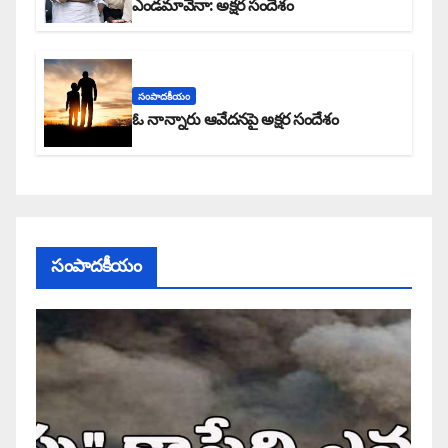
ఎండమావేనా: అక్షర సందేశం
సంపాదకీయం
ఓ నాన్నారు ఆవేదనపై అక్షర సందేశం
సంపాదకీయం