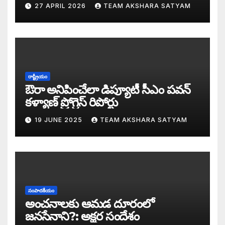
27 APRIL 2026
TEAM AKSHARA SATYAM
ఎన్నాళ్లీ మీ త్యాగాలు: హరిహర వీరమల్లుకి అక
డబ్బై సంవత్సరాల గిరి చరిత్రను తిరగరాసిన ప
సీజ్ ద బోట్ కాదు – సీజ్ ద సిస్టం: జనసేనానికి
రాష్ట్రీయం
ఔరా అనిపించేలా డిప్యూటీ సీఎం పవన్
కూటమిలో కుమ్ములాటలు – వైసీపీలో కేరింతలపై
కళ్యాణ్ ప్రోగ్రెస్ రిపోర్టు
19 JUNE 2025
TEAM AKSHARA SATYAM
అంజనీ పుత్రుడు పవర్ కళ్యాణ్ పై అక్షర సందేశ
జనసేనలో చీకటి వెలుగులు
రాష్ట్ర ఉప ముఖ్యమంత్రిగా బాధ్యతలు స్వీకరిం
సంపాదకీయం
గరళకంఠుడు చేతిలో గ్రామీణం – సేనాని శాఖలప
అంచనాలకు ఆమడ దూరంలో
జనసేనాని?: అక్షర సందేశం
పవన్ కళ్యాణ్ డిప్యూటీ సీఎం – శాఖలు కేటా