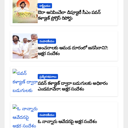
రాష్ట్రీయం
ఔరా అనిపించేలా డిప్యూటీ సీఎం పవన్
కళ్యాణ్ ప్రోగ్రెస్ రిపోర్టు
సంపాదకీయం
అంచనాలకు ఆమడ దూరంలో జనసేనాని?:
అక్షర సందేశం
ప్రత్యేక కధనాలు
పవన్ కళ్యాణ్ ద్వారా బడుగులకు అధికారం
ఎండమావేనా: అక్షర సందేశం
సంపాదకీయం
ఓ నాన్నారు ఆవేదనపై అక్షర సందేశం