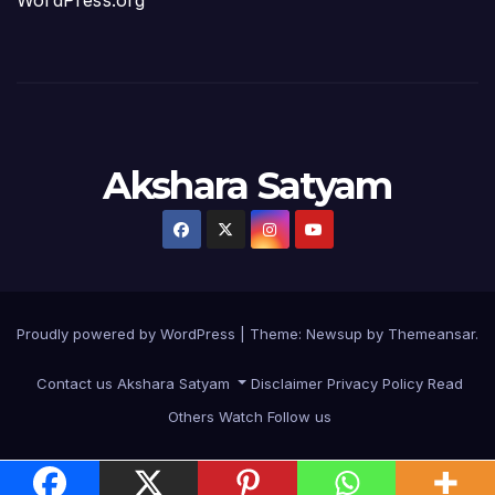
మోసకారి వైసీపీ అంటూ విరుచుకు పడిన నాదె
జగన్ రెడ్డి మాకొద్దు బాబోయ్… ఎందుకంటే
ఎవరి కోసమయ్యా మీ అలకలు-ఆవేశాలు: అక్ష
Akshara Satyam
అంజనీపుత్రా! స్పష్టత కరువవుతోంది: అక్షర సం
వ్యవస్థలను మేనేజ్ చేయడంలో జగన్ దిట్ట: క
చిత్తూరు జిల్లాలో కొణిదెల నాగబాబు పర్యటనతో 
Proudly powered by WordPress
|
Theme:
Newsup
by
Themeansar
.
జనసేన పార్టీకి గాజు గ్లాస్ కేటాయింపుపై సర్వత్ర
Contact us
Akshara Satyam
Disclaimer
Privacy Policy
Read
మరో ఆరు నెలల్లో అణగారిన వర్గాలకు అధికారం
Others
Watch
Follow us
వైసీపీ వెన్నులో వణుకు పుట్టిస్తున్న జనసేన, త