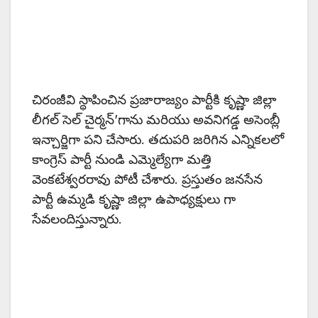
చిరంజీవి స్థాపించిన ప్రజారాజ్యం పార్టీకి కృష్ణా జిల్లా
లీగల్ సెల్ చైర్మన్’గాను మరియు అవనిగడ్డ అసెంబ్లీ
ఇన్చార్జిగా పని చేసారు. తదుపరి జరిగిన ఎన్నికలలో
కాంగ్రెస్ పార్టీ నుండి ఎమ్మెల్యేగా మత్తి
వెంకటేశ్వరరావు పోటీ చేశారు. ప్రస్తుతం జనసేన
పార్టీ ఉమ్మడి కృష్ణా జిల్లా ఉపాధ్యక్షులు గా
సేవలందిస్తున్నారు.