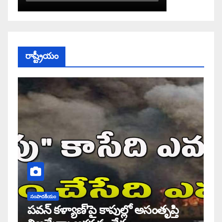
రాష్ట్రీయం
సంపాదకీయం
పవన్ కళ్యాణ్’పై కాపుల్లో అసంతృప్తి