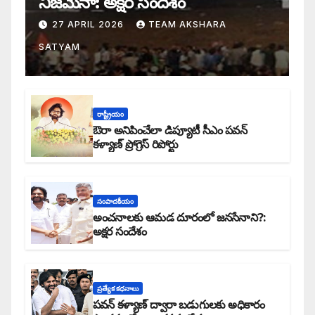
నిజమేనా: అక్షర సందేశం
27 APRIL 2026
TEAM AKSHARA
SATYAM
రాష్ట్రీయం
ఔరా అనిపించేలా డిప్యూటీ సీఎం పవన్
కళ్యాణ్ ప్రోగ్రెస్ రిపోర్టు
సంపాదకీయం
అంచనాలకు ఆమడ దూరంలో జనసేనాని?:
అక్షర సందేశం
ప్రత్యేక కధనాలు
పవన్ కళ్యాణ్ ద్వారా బడుగులకు అధికారం