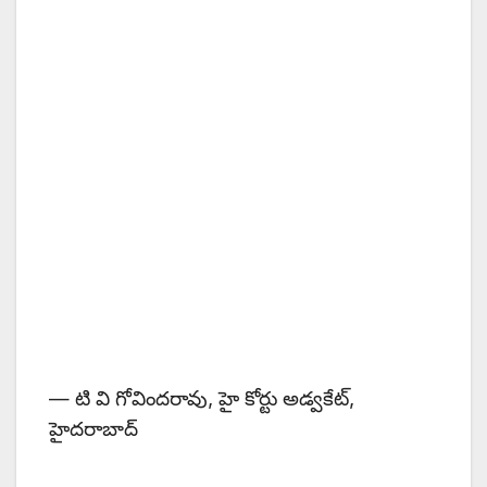
— టి వి గోవిందరావు, హై కోర్టు అడ్వకేట్,
హైదరాబాద్