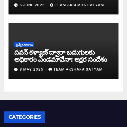
5 JUNE 2025
TEAM AKSHARA SATYAM
జనసేనాని విజయం వెనుక నమ్మలేని నిజాలు: అ
కన్నుల విందుగా ఏపీ కొత్త ప్రభుత్వ ప్రమాణ స
మోదీ టీంకు శాఖలు కేటాయింపు – కీలక శాఖలన్నీ
ప్రత్యేక కధనాలు
పవన్ కళ్యాణ్ ద్వారా బడుగులకు
ఏపీలో కూటమి కేంద్రంలో ఎన్డీయే దే అధికారం: ఎగ్
అధికారం ఎండమావేనా: అక్షర సందేశం
8 MAY 2025
TEAM AKSHARA SATYAM
సేనాని త్యాగాలపై అణగారిన వర్గాల ఆక్రందన: 
కూటమి మేనిఫెస్టోపై పవన్ కళ్యాణ్ సంచలన వ్
పిఠాపురం జనసైనికుల గర్జనకు షేక్ అయిన ఏపీ
పవన్ కళ్యాణ్ నామినేషన్ సందర్భంగా పలు ఆ
CATEGORIES