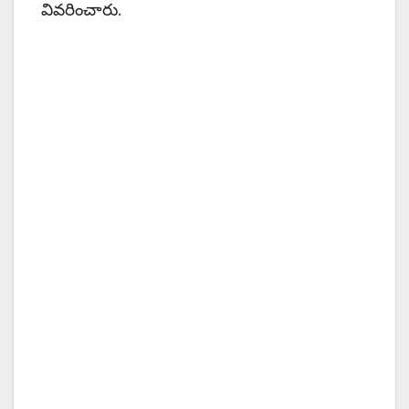
వివరించారు.