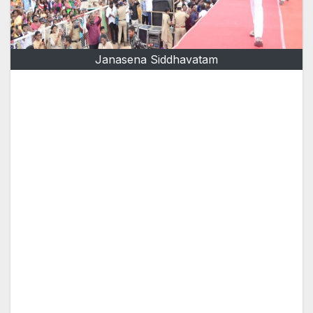
Janasena Siddhavatam