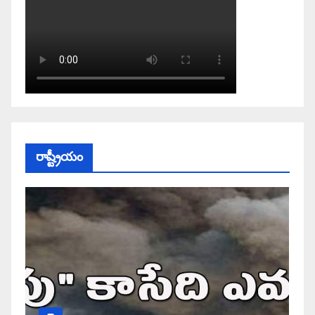
రాష్ట్రీయం