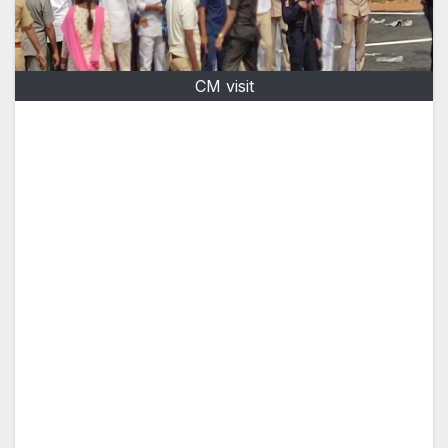
CM visit