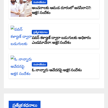
సంపాదకీయం
అంచనాలకు ఆమడ దూరంలో జనసేనాని?:
అక్షర సందేశం
ప్రత్యేక కధనాలు
పవన్ కళ్యాణ్ ద్వారా బడుగులకు అధికారం
ఎండమావేనా: అక్షర సందేశం
సంపాదకీయం
ఓ నాన్నారు ఆవేదనపై అక్షర సందేశం
ప్రత్యేక కధనాలు