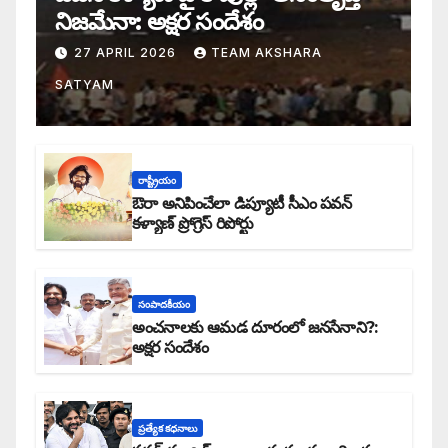
నిజమేనా: అక్షర సందేశం
27 APRIL 2026
TEAM AKSHARA
SATYAM
రాష్ట్రీయం
ఔరా అనిపించేలా డిప్యూటీ సీఎం పవన్
కళ్యాణ్ ప్రోగ్రెస్ రిపోర్టు
సంపాదకీయం
అంచనాలకు ఆమడ దూరంలో జనసేనాని?:
అక్షర సందేశం
ప్రత్యేక కధనాలు