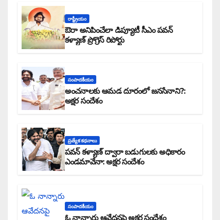
రాష్ట్రీయం
ఔరా అనిపించేలా డిప్యూటీ సీఎం పవన్
కళ్యాణ్ ప్రోగ్రెస్ రిపోర్టు
సంపాదకీయం
అంచనాలకు ఆమడ దూరంలో జనసేనాని?:
అక్షర సందేశం
ప్రత్యేక కధనాలు
పవన్ కళ్యాణ్ ద్వారా బడుగులకు అధికారం
ఎండమావేనా: అక్షర సందేశం
సంపాదకీయం
ఓ నాన్నారు ఆవేదనపై అక్షర సందేశం