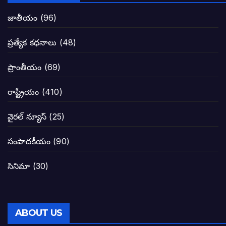
టీడీపీతో పొత్తు పెట్టుకొన్న జనసేనకి ఓటు ఎం
జాతీయం
(96)
ప్రజల్లో తిరగలేకపోతున్న జనసేనాని అనే ఆరోప
ప్రత్యేక కధనాలు
(48)
జనసేనకు గాజు గ్లాసు గుర్తును ఖరారు చేసిన క
ప్రాంతీయం
(69)
నాన్నా లోకేశా! మా కళ్ళు తెరిపించినందుకు ధన
రాష్ట్రీయం
(410)
పవన్ కళ్యాణ్-చంద్రబాబు కీలక భేటీ అందుకేనా
వైరల్ న్యూస్
(25)
గెలుపే లక్ష్యంగా దశాబ్దం పాటు పొత్తు: పవన్ కళ
సంపాదకీయం
(90)
బాబూ! ముఖ్యమంత్రి ఎవరు: హరిరామ జోగయ
సినిమా
(30)
వైసీపీ సర్కార్ లో పంచాయతీలు నిర్వీర్యం: నాద
తెలంగాణ సీఎం రేవంత్ రెడ్డి విజయ రహస్యాల
ABOUT US