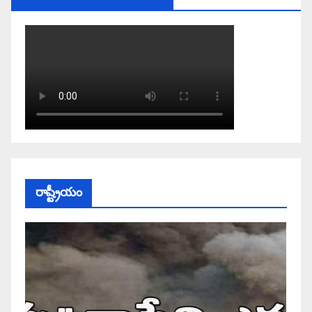
రాష్ట్రీయం