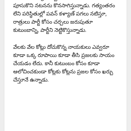
పూసుకొని నటనను కొనసాగిస్తున్నాడు. గత్యంతరం
లేని పరిస్థితుల్లో పవన్ కళ్యాణ్ పగలు నటిస్తూ,
రాత్రులు పార్టీ కోసం చర్చలు జరుపుతూ
కుటుంబాన్ని, పార్టీని నెట్టికొస్తున్నాడు.
వేలకు వేల కోట్లు దోచుకొన్న నాయకులు ఎవ్వరూ
కూడా ఒక్క రూపాయి కూడా తీసి ప్రజలకు సాయం
చేయడం లేదు. కానీ కుటుంబం కోసం కూడా
ఆలోచించకుండా కోట్లకు కోట్లను ప్రజల కోసం ఖర్చు
చేస్తూనే ఉన్నాడు.