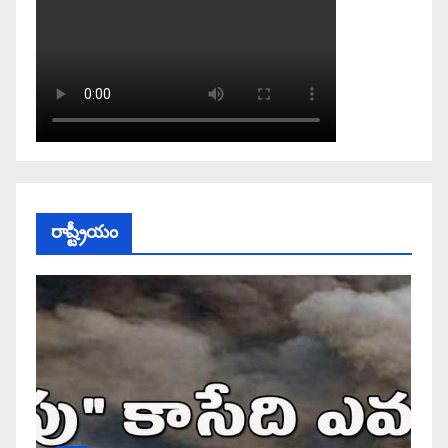
రాష్ట్రీయం