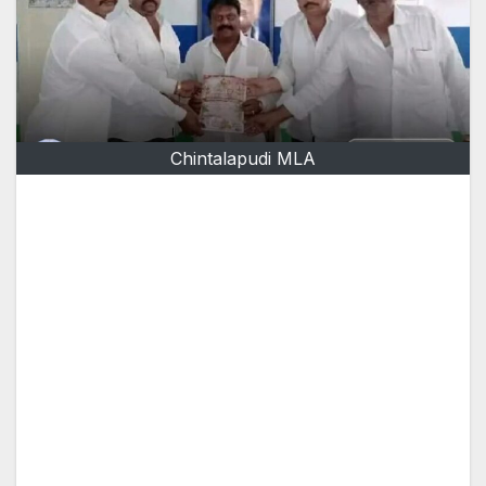
Chintalapudi MLA