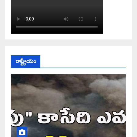
రాష్ట్రీయం