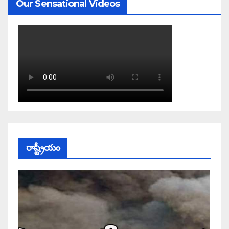
Our Sensational Videos
రాష్ట్రీయం