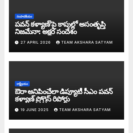
ఎమ్మెల్సీ నాగబాబు చేతుల మీదుగా లబ్ధిదారు
సంపాదకీయం
పవన్ కళ్యాణ్’పై కాపుల్లో అసంతృప్తి
సర్వశ్రేష్ఠ రాజధానిగా అమరావతి: పవన్ కళ్యాణ
నిజమేనా: అక్షర సందేశం
పవణేశ్వరుడు నెత్తిమీద లోకేశ్వరుడు?: అక్షర స
27 APRIL 2026
TEAM AKSHARA SATYAM
ఎన్నాళ్లీ మీ త్యాగాలు: హరిహర వీరమల్లుకి అక
డబ్బై సంవత్సరాల గిరి చరిత్రను తిరగరాసిన ప
సీజ్ ద బోట్ కాదు – సీజ్ ద సిస్టం: జనసేనానికి
రాష్ట్రీయం
ఔరా అనిపించేలా డిప్యూటీ సీఎం పవన్
కూటమిలో కుమ్ములాటలు – వైసీపీలో కేరింతలపై
కళ్యాణ్ ప్రోగ్రెస్ రిపోర్టు
19 JUNE 2025
TEAM AKSHARA SATYAM
అంజనీ పుత్రుడు పవర్ కళ్యాణ్ పై అక్షర సందేశ
జనసేనలో చీకటి వెలుగులు