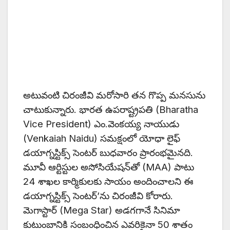
అటువంటి చిరంజీవి మరోసారి తన గొప్ప మనసును
చాటుకున్నారు. భారత ఉపరాష్ట్రపతి (Bharatha
Vice President) ఎం.వెంక‌య్య నాయుడు
(Venkaiah Naidu) సమక్షంలో యోధా లైఫ్
డయాగ్నస్టిక్స్ సెంటర్‌ బుధవారం ప్రారంభమైనది.
మూవీ ఆర్టిస్టుల అసోసియేషన్‌తో (MAA) పాటు
24 శాఖ‌ల కార్మికుల‌కు సాయం అందించాలని ఈ
డయాగ్నస్టిక్స్ సెంటర్‌’ను చిరంజీవి కోరారు.
మెగాస్టార్ (Mega Star) అడగగానే సినిమా
కుటుంబానికి సంబంధించిన ఎవరికైనా 50 శాతం