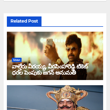
Related Post
సినిమా
వాల్తేరు వీరయ్య, వీరసింహారెడ్డి టికెట్
ధరల పెంపుకు జగన్ అనుమతి