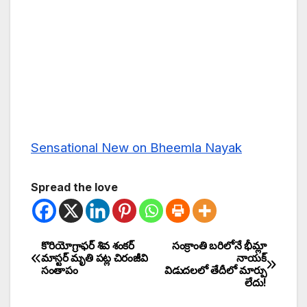
Sensational New on Bheemla Nayak
Spread the love
కొరియోగ్రాఫర్‌ శివ శంకర్‌
సంక్రాంతి బరిలోనే భీమ్లా
మాస్టర్‌ మృతి పట్ల చిరంజీవి
నాయక్‌
సంతాపం
విడుదలలో తేదీలో మార్పు
లేదు!