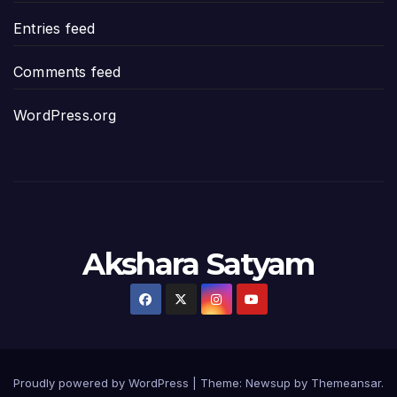
Entries feed
ఐసియూలో ఉన్న వైసీపీ-అంతకంతకు ఎదుగుతు
Comments feed
ప్రభుత్వానికి సవాళ్లు – ప్రభుత్వ పెద్దలకు భవ
WordPress.org
మోసకారి వైసీపీ అంటూ విరుచుకు పడిన నాదె
జగన్ రెడ్డి మాకొద్దు బాబోయ్… ఎందుకంటే
ఎవరి కోసమయ్యా మీ అలకలు-ఆవేశాలు: అక్ష
Akshara Satyam
అంజనీపుత్రా! స్పష్టత కరువవుతోంది: అక్షర సం
వ్యవస్థలను మేనేజ్ చేయడంలో జగన్ దిట్ట: క
చిత్తూరు జిల్లాలో కొణిదెల నాగబాబు పర్యటనతో 
Proudly powered by WordPress
|
Theme:
Newsup
by
Themeansar
.
జనసేన పార్టీకి గాజు గ్లాస్ కేటాయింపుపై సర్వత్ర