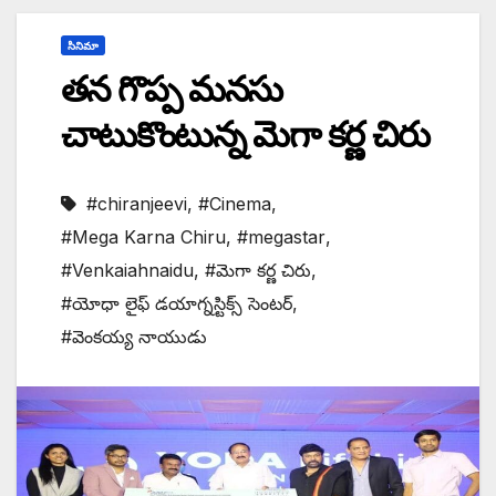
సినిమా
తన గొప్ప మనసు
చాటుకొంటున్న మెగా కర్ణ చిరు
#chiranjeevi
,
#Cinema
,
#Mega Karna Chiru
,
#megastar
,
#Venkaiahnaidu
,
#మెగా కర్ణ చిరు
,
#యోధా లైఫ్ డయాగ్నస్టిక్స్ సెంటర్‌
,
#వెంకయ్య నాయుడు