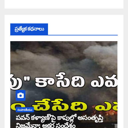
ప్రత్యేక కధనాలు
సంపాదకీయం
పవన్ కళ్యాణ్’పై కాపుల్లో అసంతృప్తి
నిజమేనా: అక్షర సందేశం