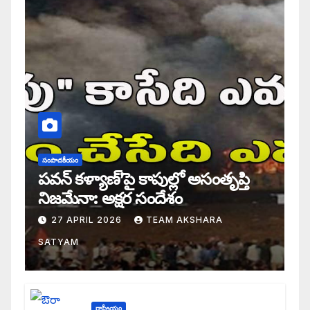
సంపాదకీయం
పవన్ కళ్యాణ్’పై కాపుల్లో అసంతృప్తి
నిజమేనా: అక్షర సందేశం
27 APRIL 2026
TEAM AKSHARA
SATYAM
రాష్ట్రీయం