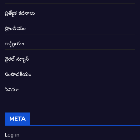
సీఎం సన్నిహిత సంస్థ ఇండోసోల్’కి 8,348 
ప్రత్యేక కధనాలు
విద్యారంగంలోని అవినీతి తిమింగలాల గుట్టు వి
ప్రాంతీయం
జగనన్న పాల వెల్లువ పథకంలో పొంగి పొర్లుతున్
రాష్ట్రీయం
బటన్లు నొక్కే సీఎంపై నాదెండ్ల మనోహర్ సంచల
వైరల్ న్యూస్
తెలంగాణ అభివృద్ధి ఆకాంక్ష నెరవేరాలంటే బీజేప
సంపాదకీయం
సినిమా
జనసేన-టీడీపీల సంయుక్త సమావేశంలో సంచల
విజయవాడ, గుంటూరుకు దీటుగా తెనాలిని అభివ
META
జనప్రభంజనం మధ్య ముదినేపల్లిలో జనసేనాని 
Log in
పావలా ముఖ్యమంత్రి అంటూ జగన్ రెడ్డిపై గర్జి