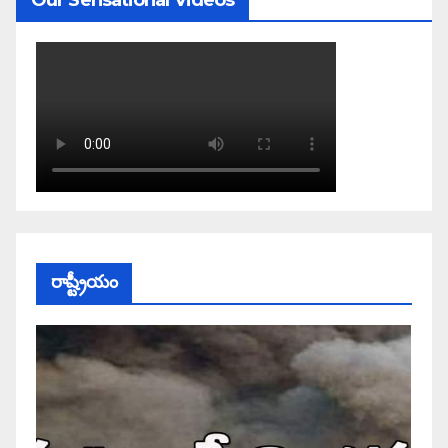
రాష్ట్రీయం