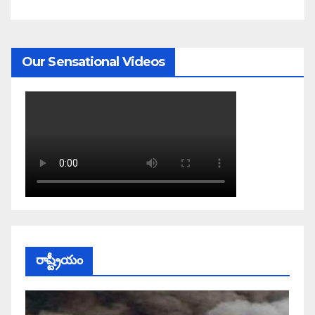
Our Sensational Videos
రాష్ట్రీయం