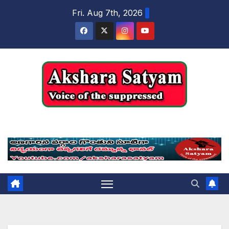
content
Fri. Aug 7th, 2026
Akshara Satyam