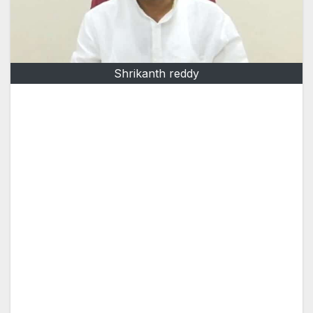
Shrikanth reddy