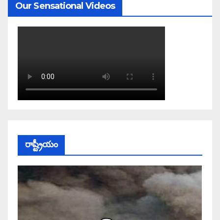
Our Sensational Videos
రాష్ట్రీయం