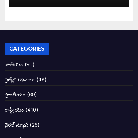
కూటమి మేనిఫెస్టోపై పవన్ కళ్యాణ్ సంచలన వ్
పిఠాపురం జనసైనికుల గర్జనకు షేక్ అయిన ఏపీ
పవన్ కళ్యాణ్ నామినేషన్ సందర్భంగా పలు ఆ
CATEGORIES
టీడీపీతో పొత్తు పెట్టుకొన్న జనసేనకి ఓటు ఎం
జాతీయం
(96)
ప్రజల్లో తిరగలేకపోతున్న జనసేనాని అనే ఆరోప
ప్రత్యేక కధనాలు
(48)
జనసేనకు గాజు గ్లాసు గుర్తును ఖరారు చేసిన క
ప్రాంతీయం
(69)
నాన్నా లోకేశా! మా కళ్ళు తెరిపించినందుకు ధన
రాష్ట్రీయం
(410)
పవన్ కళ్యాణ్-చంద్రబాబు కీలక భేటీ అందుకేనా
వైరల్ న్యూస్
(25)
గెలుపే లక్ష్యంగా దశాబ్దం పాటు పొత్తు: పవన్ కళ