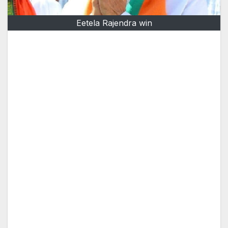
Eetela Rajendra win