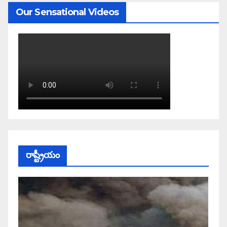
Our Sensational Videos
రాష్ట్రీయం