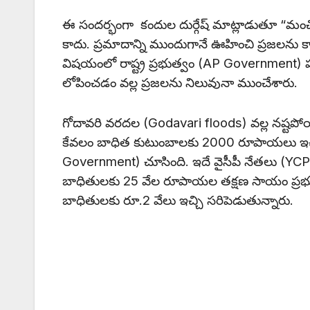
ఈ సందర్భంగా కందుల దుర్గేష్ మాట్లాడుతూ “మం
కాదు. ప్రమాదాన్ని ముందుగానే ఊహించి ప్రజలను
విషయంలో రాష్ట్ర ప్రభుత్వం (AP Government) పూర
లోపించడం వల్ల ప్రజలను నిలువునా ముంచేశారు.
గోదావరి వరదల (Godavari floods) వల్ల నష్టపో
కేవలం బాధిత కుటుంబాలకు 2000 రూపాయలు ఇచ్చ
Government) చూసింది. ఇదే వైసీపీ నేతలు (YCP L
బాధితులకు 25 వేల రూపాయల తక్షణ సాయం ప్రభుత్
బాధితులకు రూ.2 వేలు ఇచ్చి సరిపెడుతున్నారు.