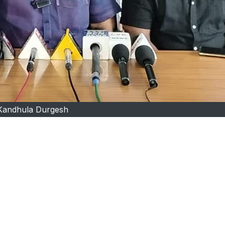
Kandhula Durgesh