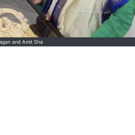
agan and Amit Sha