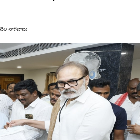
ిదెల నాగబాబు