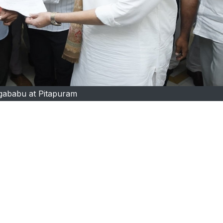
gababu at Pitapuram