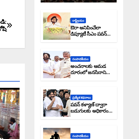
డి:
రాష్ట్రీయం
ఔరా అనిపించేలా
ోషి
డిప్యూటీ సీఎం పవన్
కళ్యాణ్ ప్రోగ్రెస్ రిపోర్టు
సంపాదకీయం
అంచనాలకు ఆమడ
దూరంలో జనసేనాని?:
అక్షర సందేశం
ప్రత్యేక కధనాలు
పవన్ కళ్యాణ్ ద్వారా
బడుగులకు అధికారం
ఎండమావేనా: అక్షర
సందేశం
సంపాదకీయం