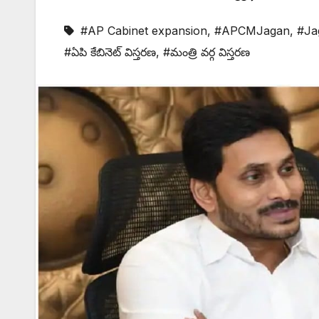
#AP Cabinet expansion
,
#APCMJagan
,
#Ja
#ఏపి కేబినెట్ విస్తరణ
,
#మంత్రి వర్గ విస్తరణ