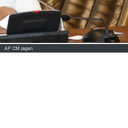
AP CM jagan