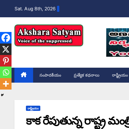
content
Sat. Aug 8th, 2026
Akshara Satyam
సంపాదకీయం
ప్రత్యేక కధనాలు
రాష్ట్రీయం
రాష్ట్రీయం
కాక రేపుతున్న రాష్ట్ర మంత్ర