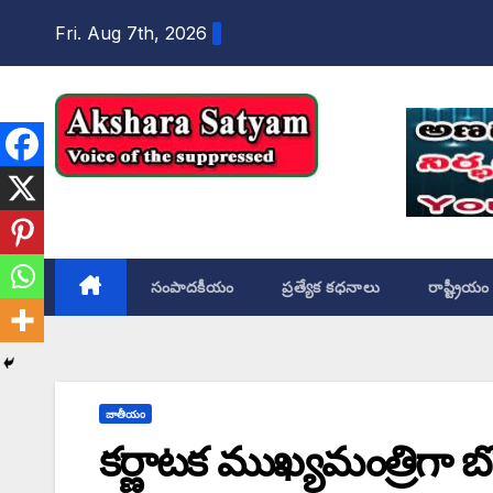
content
Fri. Aug 7th, 2026
Akshara Satyam
సంపాదకీయం
ప్రత్యేక కధనాలు
రాష్ట్రీయం
జాతీయం
కర్ణాటక ముఖ్యమంత్రిగా బొ