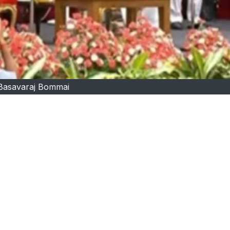
Basavaraj Bommai