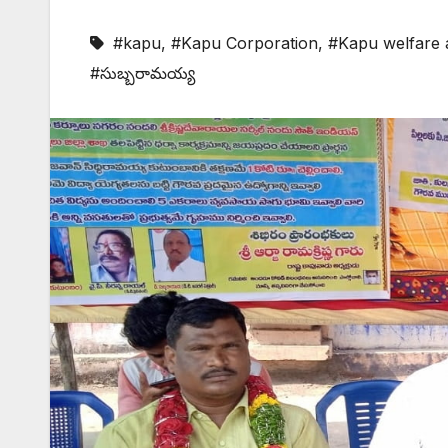
#kapu
,
#Kapu Corporation
,
#Kapu welfare 
#సుబ్బరామయ్య