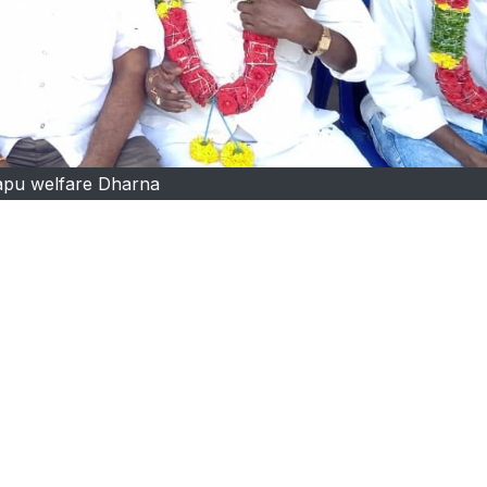
apu welfare Dharna