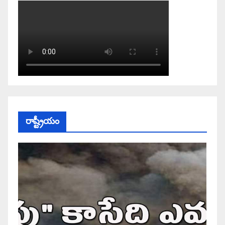
రాష్ట్రీయం