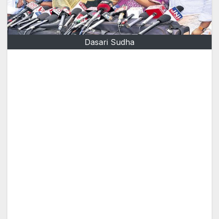
Dasari Sudha