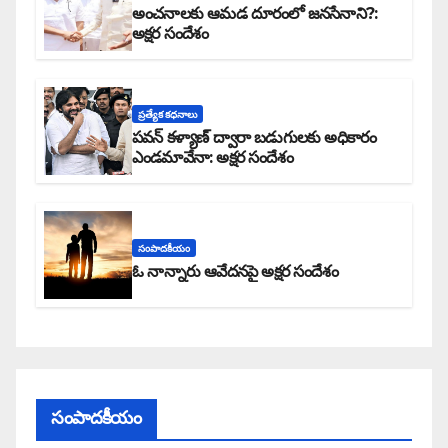
అంచనాలకు ఆమడ దూరంలో జనసేనాని?:
అక్షర సందేశం
ప్రత్యేక కధనాలు
పవన్ కళ్యాణ్ ద్వారా బడుగులకు అధికారం
ఎండమావేనా: అక్షర సందేశం
సంపాదకీయం
ఓ నాన్నారు ఆవేదనపై అక్షర సందేశం
సంపాదకీయం