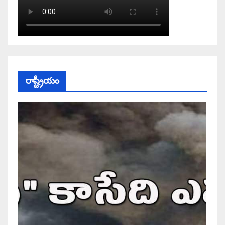
రాష్ట్రీయం