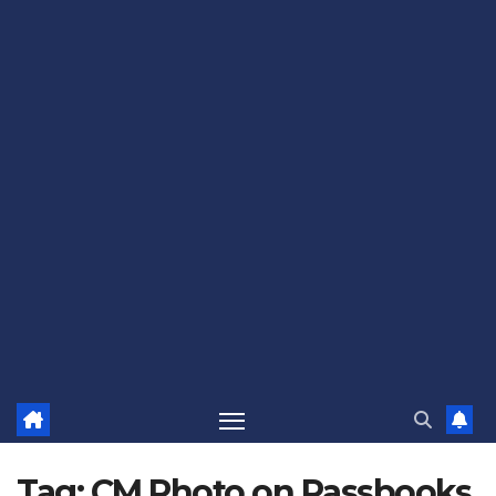
Tag:
CM Photo on Passbooks