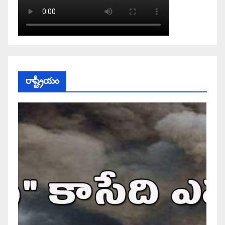
రాష్ట్రీయం