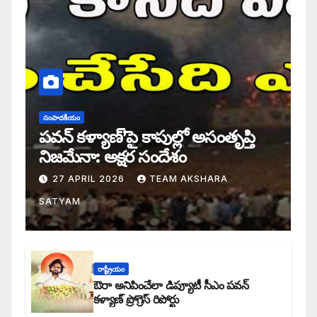
సంపాదకీయం
పవన్ కళ్యాణ్’పై కాపుల్లో అసంతృప్తి
నిజమేనా: అక్షర సందేశం
27 APRIL 2026
TEAM AKSHARA
SATYAM
రాష్ట్రీయం
ఔరా అనిపించేలా డిప్యూటీ సీఎం పవన్
కళ్యాణ్ ప్రోగ్రెస్ రిపోర్టు