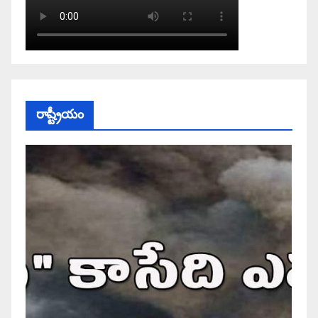
రాష్ట్రీయం