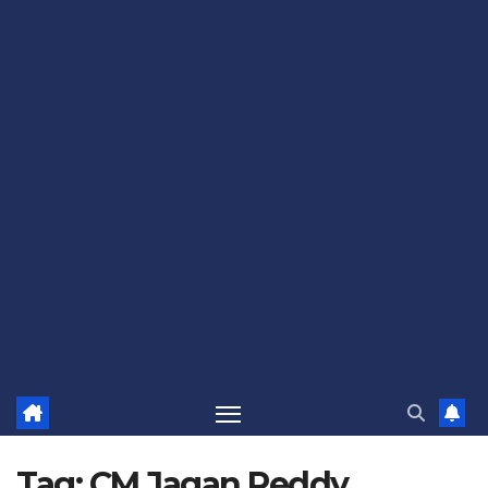
Tag:
CM Jagan Reddy