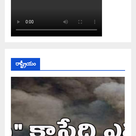
రాష్ట్రీయం