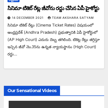
సినిమా టికెట్‌ రేట్ల జీవోను రద్దు చేసిన ఏపీ హైకోర్టు
14 DECEMBER 2021
TEAM AKSHARA SATYAM
సినిమా టికెట్‌ రేట్లు (Cinema Ticket Rates) విషయంలో
ఆంధ్రప్రదేశ్‌ (Andhra Pradesh) ప్రభుత్వానికి ఏపీ హైకోర్టులో
(AP High Court) ఎదురు దెబ్బ తగిలింది. టికెట్ల రేట్లు తగ్గిస్తూ
ఇచ్చిన జీవో నెం.35ను ఉన్నత న్యాయస్థానం (High Court)
రద్దు…
Our Sensational Videos