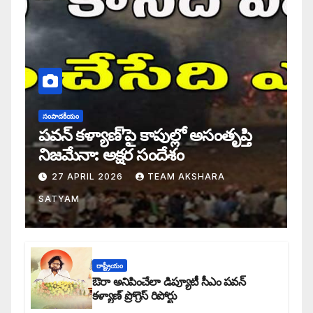
సంపాదకీయం
పవన్ కళ్యాణ్’పై కాపుల్లో అసంతృప్తి
నిజమేనా: అక్షర సందేశం
27 APRIL 2026
TEAM AKSHARA
SATYAM
రాష్ట్రీయం
ఔరా అనిపించేలా డిప్యూటీ సీఎం పవన్
కళ్యాణ్ ప్రోగ్రెస్ రిపోర్టు