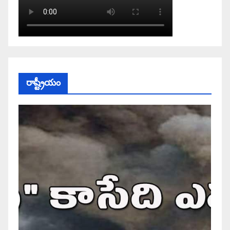
రాష్ట్రీయం