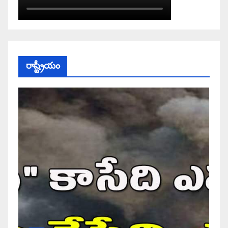
రాష్ట్రీయం