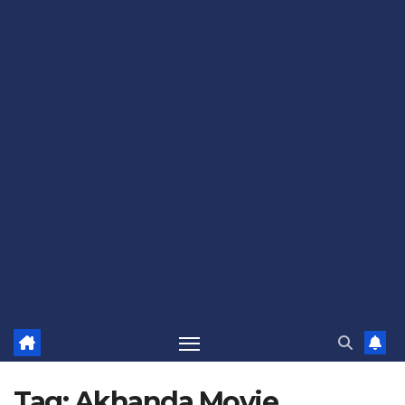
Tag:
Akhanda Movie