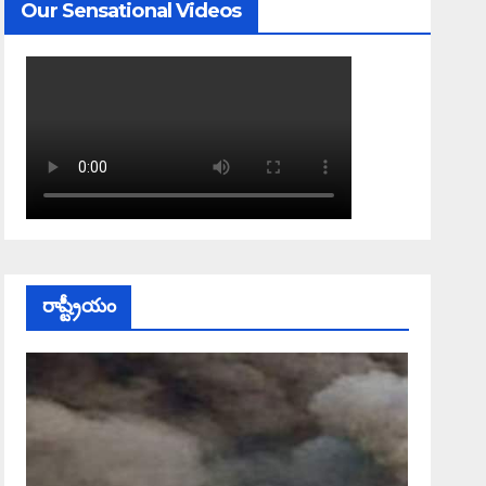
Our Sensational Videos
రాష్ట్రీయం