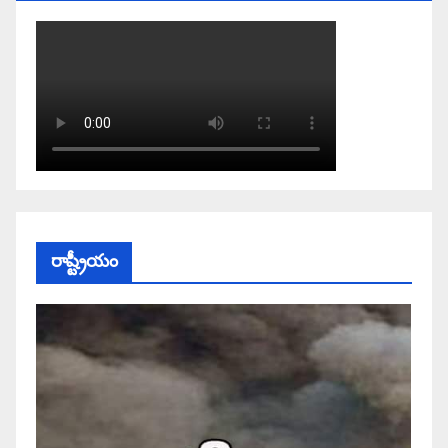
రాష్ట్రీయం