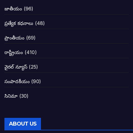
టీడీపీతో పొత్తు పెట్టుకొన్న జనసేనకి ఓటు ఎం
జాతీయం
(96)
ప్రజల్లో తిరగలేకపోతున్న జనసేనాని అనే ఆరోప
ప్రత్యేక కధనాలు
(48)
జనసేనకు గాజు గ్లాసు గుర్తును ఖరారు చేసిన క
ప్రాంతీయం
(69)
నాన్నా లోకేశా! మా కళ్ళు తెరిపించినందుకు ధన
రాష్ట్రీయం
(410)
పవన్ కళ్యాణ్-చంద్రబాబు కీలక భేటీ అందుకేనా
వైరల్ న్యూస్
(25)
గెలుపే లక్ష్యంగా దశాబ్దం పాటు పొత్తు: పవన్ కళ
సంపాదకీయం
(90)
బాబూ! ముఖ్యమంత్రి ఎవరు: హరిరామ జోగయ
సినిమా
(30)
వైసీపీ సర్కార్ లో పంచాయతీలు నిర్వీర్యం: నాద
తెలంగాణ సీఎం రేవంత్ రెడ్డి విజయ రహస్యాల
ABOUT US