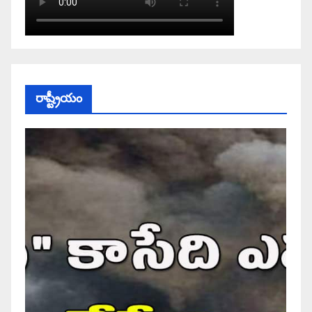
రాష్ట్రీయం