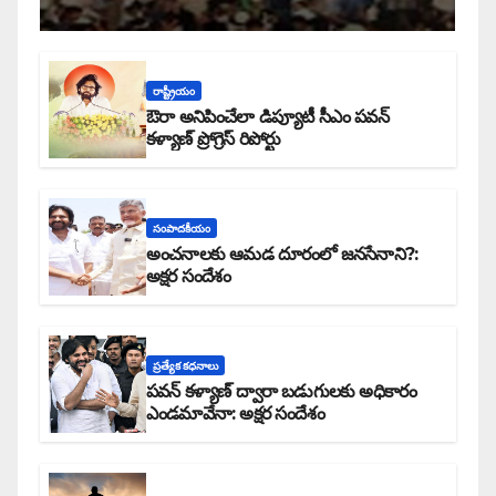
రాష్ట్రీయం
ఔరా అనిపించేలా డిప్యూటీ సీఎం పవన్
కళ్యాణ్ ప్రోగ్రెస్ రిపోర్టు
సంపాదకీయం
అంచనాలకు ఆమడ దూరంలో జనసేనాని?:
అక్షర సందేశం
ప్రత్యేక కధనాలు
పవన్ కళ్యాణ్ ద్వారా బడుగులకు అధికారం
ఎండమావేనా: అక్షర సందేశం