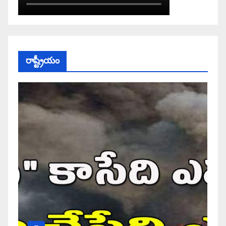
రాష్ట్రీయం