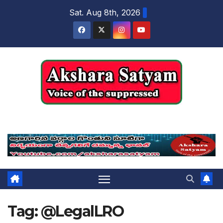
content
Sat. Aug 8th, 2026
Akshara Satyam
Tag:
@LegalLRO