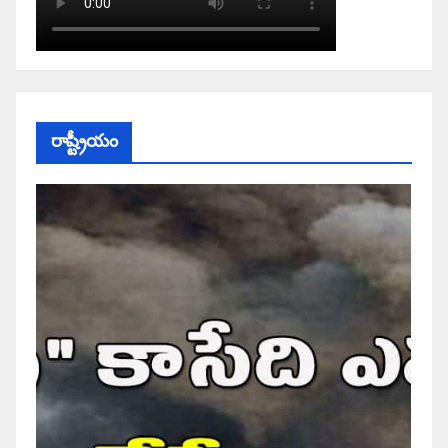
రాష్ట్రీయం