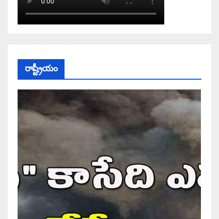
రాష్ట్రీయం