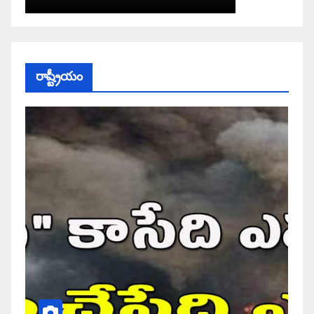
రాష్ట్రీయం