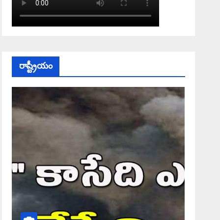
రాష్ట్రీయం