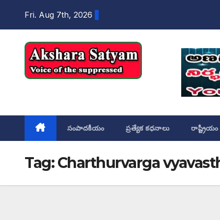
content
Fri. Aug 7th, 2026
Akshara Satyam
సంపాదకీయం
ప్రత్యేక కధనాలు
రాష్ట్రీయం
Tag:
Charthurvarga vyavast