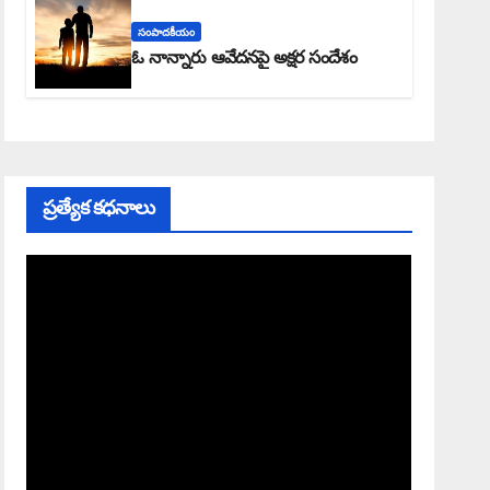
సంపాదకీయం
ఓ నాన్నారు ఆవేదనపై అక్షర సందేశం
ప్రత్యేక కధనాలు