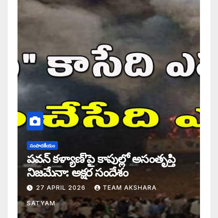
సంపాదకీయం
పవన్ కళ్యాణ్’పై కాపుల్లో అసంతృప్తి
నిజమేనా: అక్షర సందేశం
27 APRIL 2026
TEAM AKSHARA
SATYAM