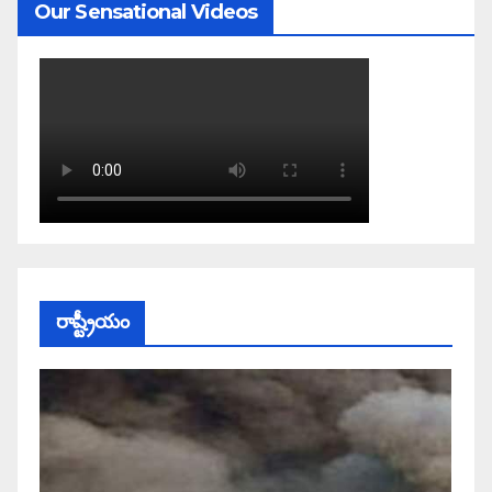
Our Sensational Videos
రాష్ట్రీయం