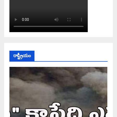
రాష్ట్రీయం