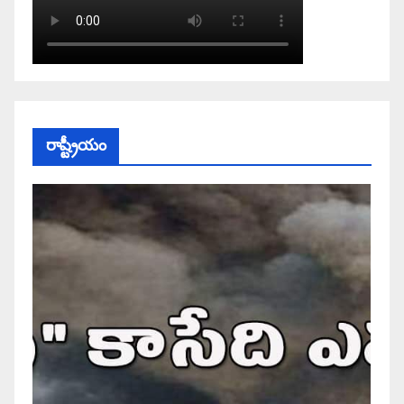
రాష్ట్రీయం