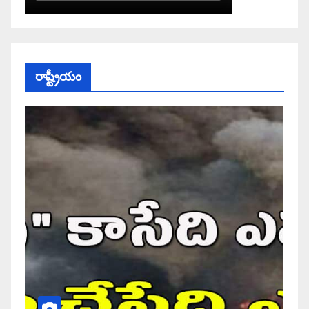
రాష్ట్రీయం