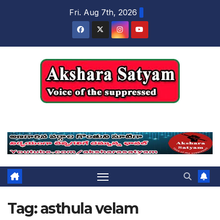
content
Fri. Aug 7th, 2026
Akshara Satyam
Tag:
asthula velam