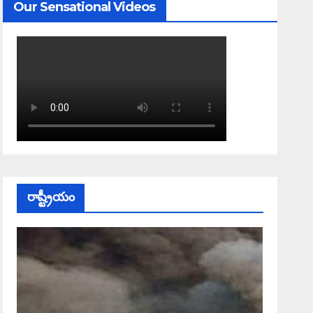
Our Sensational Videos
రాష్ట్రీయం