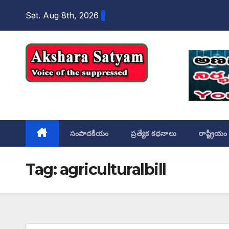
content
Sat. Aug 8th, 2026
Akshara Satyam
సంపాదకీయం
ప్రత్యేక కధనాలు
రాష్ట్రీయం
Tag:
agriculturalbill