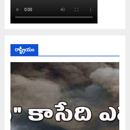
రాష్ట్రీయం