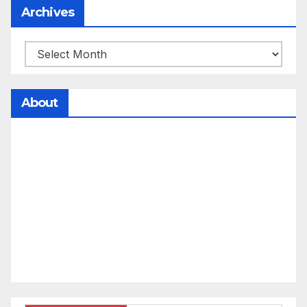
Archives
About
సమాజంలో సంపద, అధికార ఫలాలు అందరికీ సమానంగా
దక్కాలి అంటే రాజ్యాధికారంలో మార్పు రావాలి. ఆ మార్పు
కోసం రాజ్యాంగ బద్దంగా మనమంతా ఏమి చేయాలి?
సమాజాన్ని ఎలా చైతన్య పరచాలి అనే ఆలోచనలో భాగంగా
వచ్చినదే మన Akshara Satyam. మా ఈ చిరు
ప్రయత్నాన్ని మీ పెద్ద మనస్సుతో ఆశీర్వదిస్తారు అని
కోరుకొంటున్నాము.