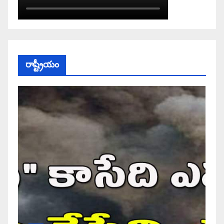
రాష్ట్రీయం