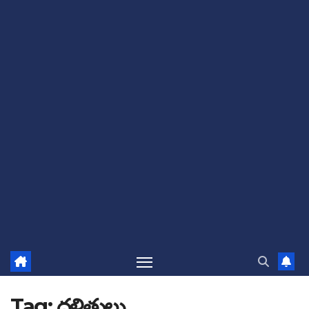
Tag:
దళితులు