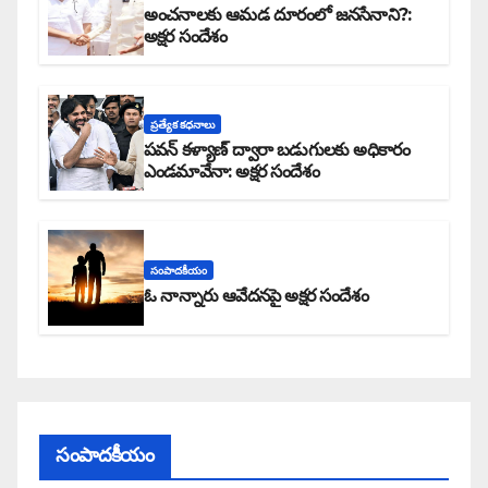
అంచనాలకు ఆమడ దూరంలో జనసేనాని?:
అక్షర సందేశం
ప్రత్యేక కధనాలు
పవన్ కళ్యాణ్ ద్వారా బడుగులకు అధికారం
ఎండమావేనా: అక్షర సందేశం
సంపాదకీయం
ఓ నాన్నారు ఆవేదనపై అక్షర సందేశం
సంపాదకీయం