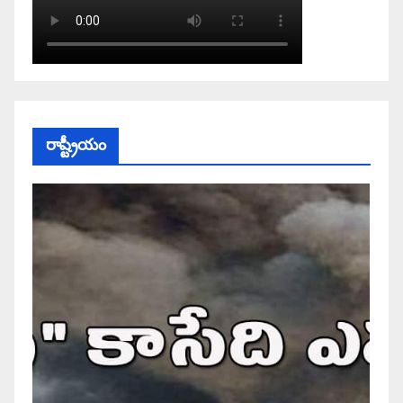
రాష్ట్రీయం