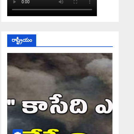
రాష్ట్రీయం