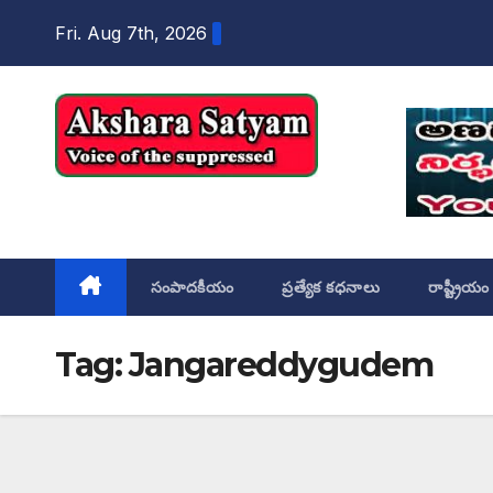
content
Fri. Aug 7th, 2026
Akshara Satyam
సంపాదకీయం
ప్రత్యేక కధనాలు
రాష్ట్రీయం
Tag:
Jangareddygudem