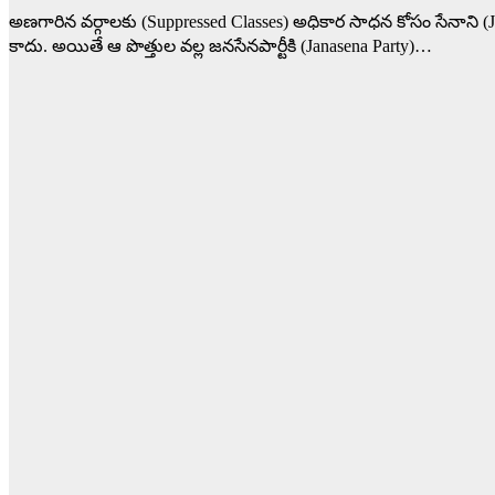
అణగారిన వర్గాలకు (Suppressed Classes) అధికార సాధన కోసం సేనాని 
కాదు. అయితే ఆ పొత్తుల వల్ల జనసేనపార్టీకి (Janasena Party)…