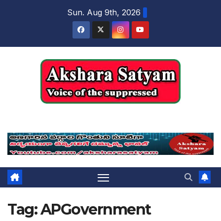
content
Sun. Aug 9th, 2026
Akshara Satyam
Tag:
APGovernment