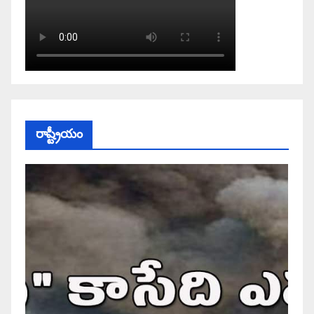
రాష్ట్రీయం