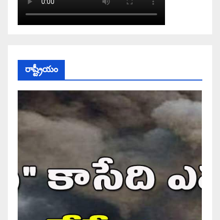
రాష్ట్రీయం